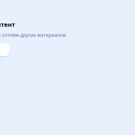
нтент
 и сотням других материалов