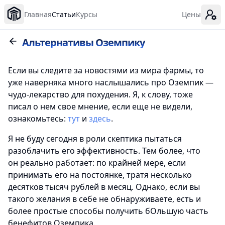
Главная
Статьи
Курсы
Цены
Альтернативы Оземпику
Если вы следите за новостями из мира фармы, то
уже наверняка много наслышались про Оземпик —
чудо-лекарство для похудения. Я, к слову, тоже
писал о нем свое мнение, если еще не видели,
ознакомьтесь:
тут
и
здесь
.
Я не буду сегодня в роли скептика пытаться
разоблачить его эффективность. Тем более, что
он реально работает: по крайней мере, если
принимать его на постоянке, тратя несколько
десятков тысяч рублей в месяц. Однако, если вы
такого желания в себе не обнаруживаете, есть и
более простые способы получить бОльшую часть
бенефитов Оземпика.