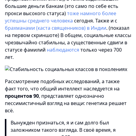
большие деньги банкам (это само по себе есть
прокси высокого статуса)
тоже намного более
успешны среднего человека
сегодня. Также и с
брахманами (каста священников) в Индии
. (показал
на первом скриншоте) В общем, социальные классы
чрезвычайно стабильны, а существенные сдвиги в
статусе фамилий
наблюдаются
только через 700
лет.
Рассмотрение подобных исследований, а также
факт того, что общий интеллект наследуется на
процентов 90
, представляет однозначно
пессимистичный взгляд на вещи: генетика решает
всё.
Вынужден признаться, я и сам долго был
заложником такого взгляда. В своё время, я