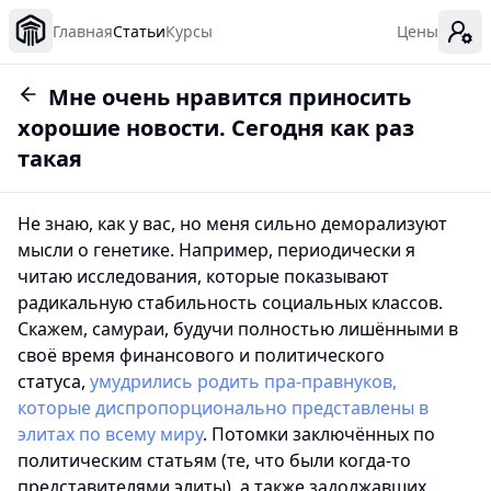
Главная
Статьи
Курсы
Цены
Мне очень нравится приносить
хорошие новости. Сегодня как раз
такая
Не знаю, как у вас, но меня сильно деморализуют
мысли о генетике. Например, периодически я
читаю исследования, которые показывают
радикальную стабильность социальных классов.
Скажем, самураи, будучи полностью лишёнными в
своё время финансового и политического
статуса,
умудрились родить пра-правнуков,
которые диспропорционально представлены в
элитах по всему миру
. Потомки заключённых по
политическим статьям (те, что были когда-то
представителями элиты), а также задолжавших