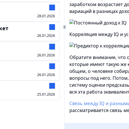
заработком возрастает до
вариаций в разницах дох
28.01.2026
жет
Корреляция между IQ и у
26.01.2026
26.01.2026
Обратите внимание, что 
которые имеют такую же 
общем, о человеке собир
26.01.2026
вопросы под него. Потом,
систему оценки предсказыв
вся эта работа эквивалент
25.01.2026
Связь между IQ и разным
рассматривается связь ме