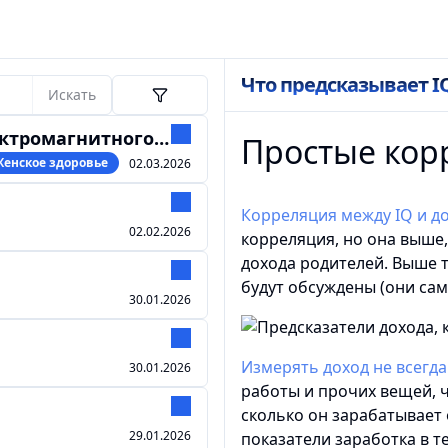
Что предсказывает I
Искать
гнитного излучения
Простые кор
Женское здоровье
02.03.2026
Корреляция между IQ и д
02.02.2026
корреляция, но она выше,
дохода родителей. Выше 
будут обсуждены (они сам
30.01.2026
Измерять доход не всегда
30.01.2026
работы и прочих вещей, 
сколько он зарабатывает 
29.01.2026
показатели заработка в т