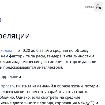
Цены
Q
реляции
оходом
— от 0.20 до 0.27. Это средняя по объёму
 чем факторы типа расы, гендера, типа личности и
только академические достижения, которые дальше
и предсказываются интеллектом).
 просто
, т.к. из-за изменений в образе жизни, потери
человек может перестать зарабатывать столько,
обычно. Однако, если смотреть на средние
ечение длительного периода, корреляция между IQ и