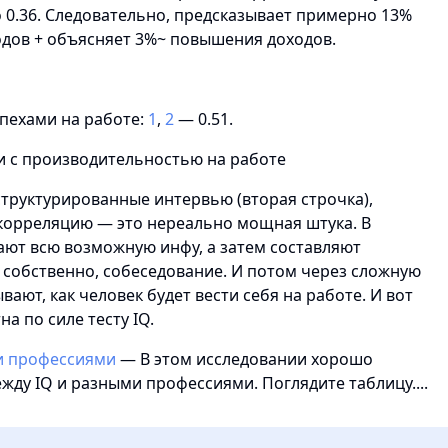
 0.36. Следовательно, предсказывает примерно 13%
одов + объясняет 3%~ повышения доходов.
спехами на работе:
1
,
2
— 0.51.
структурированные интервью (вторая строчка),
корреляцию — это нереально мощная штука. В
ают всю возможную инфу, а затем составляют
 собственно, собеседование. И потом через сложную
ают, как человек будет вести себя на работе. И вот
на по силе тесту IQ.
и профессиями
— В этом исследовании хорошо
жду IQ и разными профессиями. Поглядите таблицу....