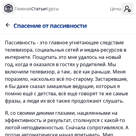
Главная
Статьи
Курсы
Цены
Спасение от пассивности
Пассивность - это главное угнетающее следствие
телевизора, социальных сетей и медиа-ресурсов в
интернете. Пощупать это мне удалось на новый
год, когда я оказался в гостях у родителей. Мы
включили телевизор, а там.. всё как раньше. Меня
поразило, насколько всё по-старому. Застаревшие,
я бы даже сказал замшелые ведущие, которых я
помню ещё с детства, всё ещё говорят те же самые
фразы, а люди их всё также продолжают слушать.
Я, со своими дикими глазами, нацеленными на
эффективность и результат, столкнулся с какой-то
лютой неподвижностью. Сначала сопротивлялся. А
потом автоматически начал впитывать. Мир