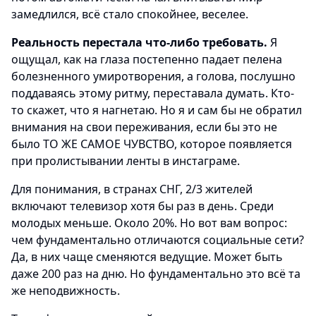
замедлился, всё стало спокойнее, веселее.
Реальность перестала что-либо требовать.
Я
ощущал, как на глаза постепенно падает пелена
болезненного умиротворения, а голова, послушно
поддаваясь этому ритму, переставала думать. Кто-
то скажет, что я нагнетаю. Но я и сам бы не обратил
внимания на свои переживания, если бы это не
было ТО ЖЕ САМОЕ ЧУВСТВО, которое появляется
при пролистывании ленты в инстаграме.
Для понимания, в странах СНГ, 2/3 жителей
включают телевизор хотя бы раз в день. Среди
молодых меньше. Около 20%. Но вот вам вопрос:
чем фундаментально отличаются социальные сети?
Да, в них чаще сменяются ведущие. Может быть
даже 200 раз на дню. Но фундаментально это всё та
же неподвижность.