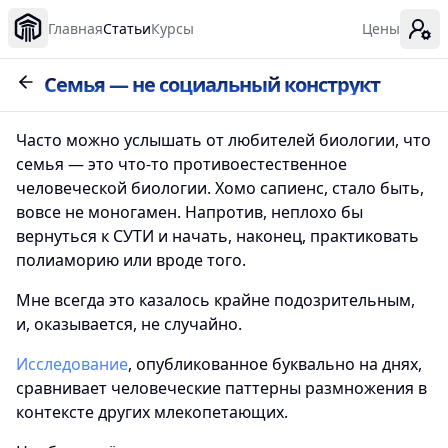
Главная
Статьи
Курсы
Цены
Семья — не социальный конструкт
Часто можно услышать от любителей биологии, что
семья — это что-то противоестественное
человеческой биологии. Хомо сапиенс, стало быть,
вовсе не моногамен. Напротив, неплохо бы
вернуться к СУТИ и начать, наконец, практиковать
полиаморию или вроде того.
Мне всегда это казалось крайне подозрительным,
и, оказывается, не случайно.
Исследование
, опубликованное буквально на днях,
сравнивает человеческие паттерны размножения в
контексте других млекопетающих.