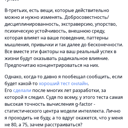
В-третьих, есть вещи, которые действительно
можно и нужно изменять. Добросовестность/
дисциплинированность, экстраверсию, упорство,
психическую устойчивость, внешнюю среду,
которая влияет на ваше поведение, паттерны
мышления, привычки и так далее до бесконечности.
Все вместе эти факторы на ваш реальный успех в
жизни будут оказывать радикальное влияние.
Предпочитаю концентрироваться на них.
Однако, когда-то давно я пообещал сообщить, если
будет какой-то
хороший тест онлайн
.
Его
сделали
после многих лет разработки, за
которой я следил. Судя по всему, у этого теста самая
высокая точность вычисления g-factor -
статистического центра модели интеллекта. Лично
я проходить не буду, а то вдруг окажется, что у меня
не 80, а 75, зачем расстраиваться?