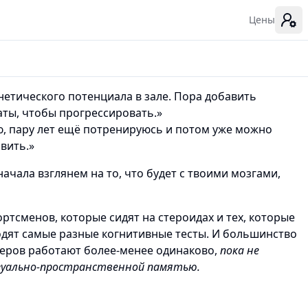
Цены
генетического потенциала в зале. Пора добавить
ты, чтобы прогрессировать.»
ю, пару лет ещё потренируюсь и потом уже можно
авить.»
 начала взглянем на то, что будет с твоими мозгами,
ортсменов, которые сидят на стероидах и тех, которые
одят самые разные когнитивные тесты. И большинство
зеров работают более-менее одинаково,
пока не
изуально-пространственной памятью.