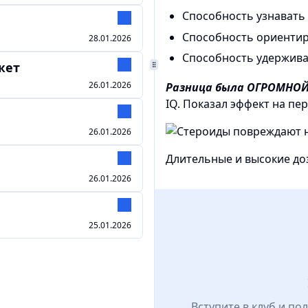
Способность узнавать
Способность ориентир
28.01.2026
Способность удержив
жет
26.01.2026
Разница была ОГРОМНОЙ
IQ. Показал эффект на пе
26.01.2026
Длительные и высокие доз
26.01.2026
25.01.2026
Вступите в клуб и по