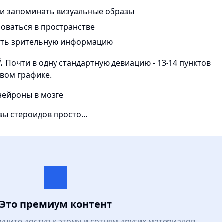
 и запоминать визуальные образы
оваться в пространстве
ать зрительную информацию
.
Почти в одну стандартную девиацию - 13-14 пунктов
рвом графике.
ы стероидов просто...
Это премиум контент
лучите доступ к этому и сотням других материалов