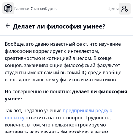
Главная
Статьи
Курсы
Цены
Делает ли философия умнее?
Вообще, это давно известный факт, что изучение
философии коррелирует с интеллектом,
креативностью и когницией в целом. В конце
концов, заканчивающие философский факультет
студенты имеют самый высокий IQ среди вообще
всех - даже выше чем у физиков и математиков.
Но совершенно не понятно:
делает ли философия
умнее
?
Так вот, недавно учёные
предприняли редкую
попытку
ответить на этот вопрос. Трудность,
конечно, в том, что нельзя контролируемо
заставить всех изучать философию, а затем