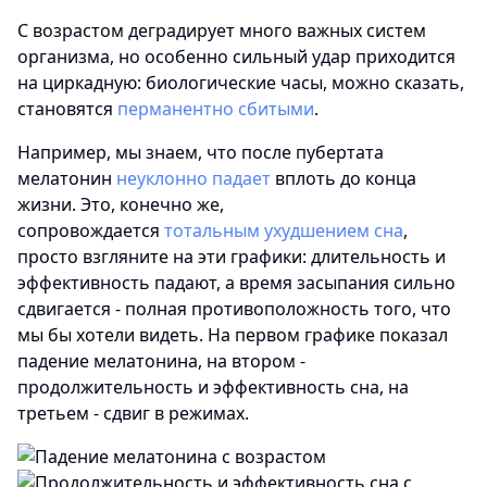
С возрастом деградирует много важных систем
организма, но особенно сильный удар приходится
на циркадную: биологические часы, можно сказать,
становятся
перманентно сбитыми
.
Например, мы знаем, что после пубертата
мелатонин
неуклонно падает
вплоть до конца
жизни. Это, конечно же,
сопровождается
тотальным ухудшением сна
,
просто взгляните на эти графики: длительность и
эффективность падают, а время засыпания сильно
сдвигается - полная противоположность того, что
мы бы хотели видеть. На первом графике показал
падение мелатонина, на втором -
продолжительность и эффективность сна, на
третьем - сдвиг в режимах.