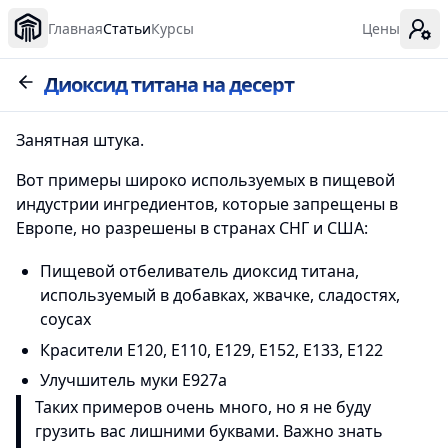
Главная
Статьи
Курсы
Цены
Диоксид титана на десерт
Занятная штука.
Вот примеры широко используемых в пищевой
индустрии ингредиентов, которые запрещены в
Европе, но разрешены в странах СНГ и США:
Пищевой отбеливатель диоксид титана,
используемый в добавках, жвачке, сладостях,
соусах
Красители Е120, E110, E129, E152, E133, E122
Улучшитель муки E927a
Таких примеров очень много, но я не буду
грузить вас лишними буквами. Важно знать