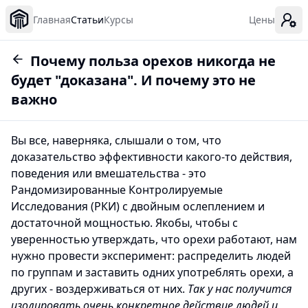
Главная
Статьи
Курсы
Цены
Почему польза орехов никогда не
будет "доказана". И почему это не
важно
Вы все, наверняка, слышали о том, что
доказательство эффективности какого-то действия,
поведения или вмешательства - это
Рандомизированные Контролируемые
Исследования (РКИ) с двойным ослеплением и
достаточной мощностью. Якобы, чтобы с
уверенностью утверждать, что орехи работают, нам
нужно провести эксперимент: распределить людей
по группам и заставить одних употреблять орехи, а
других - воздерживаться от них.
Так у нас получится
изолировать очень конкретное действие людей и