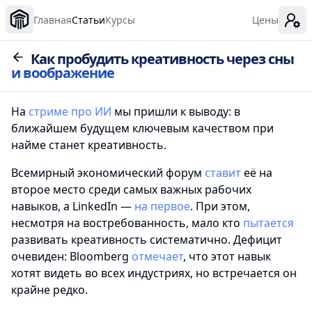
Главная
Статьи
Курсы
Цены
Как пробудить креативность через сны
и воображение
На
стриме про ИИ
мы пришли к выводу: в
ближайшем будущем ключевым качеством при
найме станет креативность.
Всемирный экономический форум
ставит
её на
второе место среди самых важных рабочих
навыков, а LinkedIn —
на первое
. При этом,
несмотря на востребованность, мало кто
пытается
развивать креативность систематично. Дефицит
очевиден: Bloomberg
отмечает
, что этот навык
хотят видеть во всех индустриях, но встречается он
крайне редко.