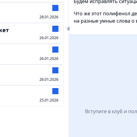
Будем исправлять ситуац
Что же этот полифенол де
28.01.2026
на разные умные слова о 
жет
26.01.2026
26.01.2026
26.01.2026
25.01.2026
Вступите в клуб и по