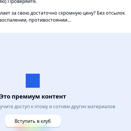
ию) Проверяйте.
лает за свою достаточно скромную цену? Без отсылок
воспалении, противостоянии...
Это премиум контент
лучите доступ к этому и сотням других материалов
Вступить в клуб