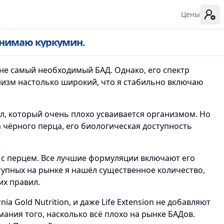
Цены
инимаю куркумин.
 не самый необходимый БАД. Однако, его спектр
низм настолько широкий, что я стабильно включаю
л, который очень плохо усваивается организмом. Но
 чёрного перца, его биологическая доступность
е с перцем. Все лучшие формуляции включают его
тупных на рынке я нашёл существенное количество,
х правил.
ia Gold Nutrition, и даже Life Extension не добавляют
мания того, насколько всё плохо на рынке БАДов.