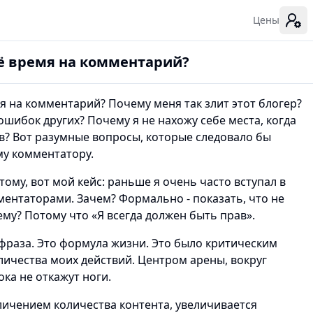
Цены
оё время на комментарий?
я на комментарий? Почему меня так злит этот блогер?
ошибок других? Почему я не нахожу себе места, когда
ав? Вот разумные вопросы, которые следовало бы
му комментатору.
этому, вот мой кейс: раньше я очень часто вступал в
ментаторами. Зачем? Формально - показать, что не
му? Потому что «Я всегда должен быть прав».
фраза. Это формула жизни. Это было критическим
ичества моих действий. Центром арены, вокруг
ка не откажут ноги.
величением количества контента, увеличивается