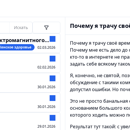
Почему я трачу св
Искать
гнитного излучения
Почему я трачу своё врем
Женское здоровье
02.03.2026
Почему мне есть дело до 
кто-то в интернете не пр
задать себе всякому тако
02.02.2026
Я, конечно, не святой, по
обсуждение с такими ком
30.01.2026
допустил ошибки. Но поче
Это не просто банальная 
30.01.2026
основанием большого кол
которого ходить можно по
Результат тут такой: с у
29.01.2026