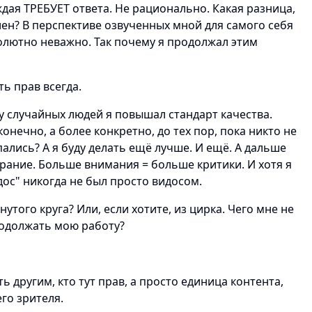
ждая ТРЕБУЕТ ответа. Не рационально. Какая разница,
лен? В перспективе озвученных мной для самого себя
олютно неважно. Так почему я продолжал этим
ь прав всегда.
у случайных людей я повышал стандарт качества.
нечно, а более конкретно, до тех пор, пока никто не
ались? А я буду делать ещё лучше. И ещё. А дальше
рание. Больше внимания = больше критики. И хотя я
дос" никогда не был просто видосом.
нутого круга? Или, если хотите, из цирка. Чего мне не
родолжать мою работу?
ь другим, кто тут прав, а просто единица контента,
го зрителя.