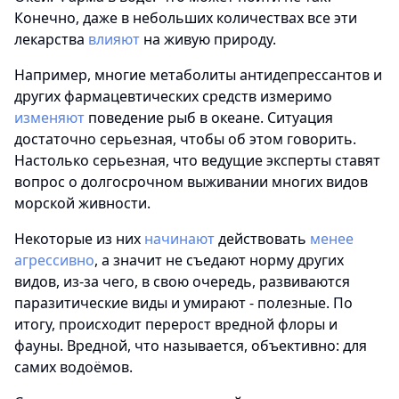
Конечно, даже в небольших количествах все эти
лекарства
влияют
на живую природу.
Например, многие метаболиты антидепрессантов и
других фармацевтических средств измеримо
изменяют
поведение рыб в океане. Ситуация
достаточно серьезная, чтобы об этом говорить.
Настолько серьезная, что ведущие эксперты ставят
вопрос о долгосрочном выживании многих видов
морской живности.
Некоторые из них
начинают
действовать
менее
агрессивно
, а значит не съедают норму других
видов, из-за чего, в свою очередь, развиваются
паразитические виды и умирают - полезные. По
итогу, происходит перерост вредной флоры и
фауны. Вредной, что называется, объективно: для
самих водоёмов.