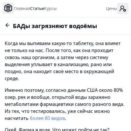
Главная
Статьи
Курсы
Цены
БАДы загрязняют водоёмы
Когда мы выпиваем какую-то таблетку, она влияет
не только на нас. После того, как она проходит
сквозь наш организм, а затем через систему
выделения уплывает в канализацию, рано или
поздно, она находит своё место в окружающей
среде.
Именно поэтому, согласно данным США около 80%
озер, рек и вообще, открытой воды заражено
метаболитами фармацевтики самого разного вида.
Из тех, что тестировались, уже сейчас можно
насчитать
более 80 видов
.
Окей. Фарма в воде. Что может пойти не так?