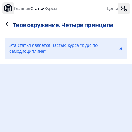
Главная
Статьи
Курсы
Цены
Твое окружение. Четыре принципа
Эта статья является частью курса
"
Курс по
самодисциплине
"