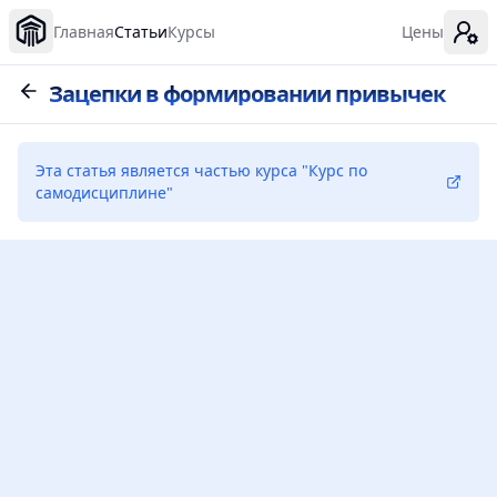
Главная
Статьи
Курсы
Цены
Зацепки в формировании привычек
Эта статья является частью курса
"
Курс по
самодисциплине
"