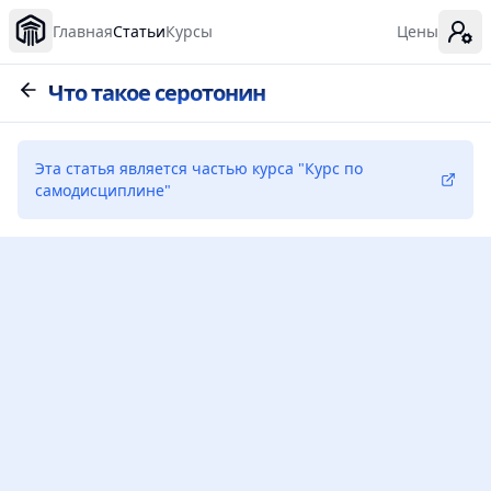
Главная
Статьи
Курсы
Цены
Что такое серотонин
Эта статья является частью курса
"
Курс по
самодисциплине
"