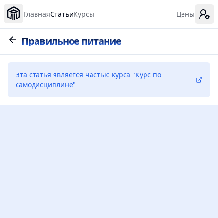
Главная
Статьи
Курсы
Цены
Правильное питание
Эта статья является частью курса
"
Курс по
самодисциплине
"