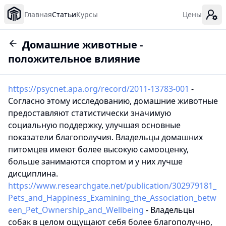
Главная
Статьи
Курсы
Цены
Домашние животные -
положительное влияние
https://psycnet.apa.org/record/2011-13783-001
-
Согласно этому исследованию, домашние животные
предоставляют статистически значимую
социальную поддержку, улучшая основные
показатели благополучия. Владельцы домашних
питомцев имеют более высокую самооценку,
больше занимаются спортом и у них лучше
дисциплина.
https://www.researchgate.net/publication/302979181_
Pets_and_Happiness_Examining_the_Association_betw
een_Pet_Ownership_and_Wellbeing
- Владельцы
собак в целом ощущают себя более благополучно,