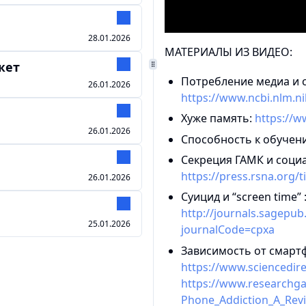
28.01.2026
МАТЕРИАЛЫ ИЗ ВИДЕО:
жет
Потребление медиа и с
26.01.2026
https://www.ncbi.nlm.n
Хуже память:
https://
26.01.2026
Способность к обучен
Секреция ГАМК и социа
https://press.rsna.org
26.01.2026
Суицид и “screen time” 
http://journals.sagepu
25.01.2026
journalCode=cpxa
Зависимость от смарт
https://www.sciencedire
https://www.researchgat
Phone_Addiction_A_Rev