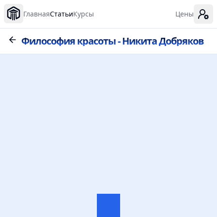
Главная
Статьи
Курсы
Цены
Философия красоты - Никита Добряков