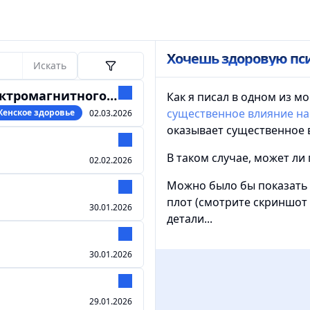
Хочешь здоровую пси
Искать
гнитного излучения
Как я писал в одном из м
существенное влияние н
Женское здоровье
02.03.2026
оказывает существенное 
В таком случае, может ли
02.02.2026
Можно было бы показать
плот (смотрите скриншот 
30.01.2026
детали...
30.01.2026
29.01.2026