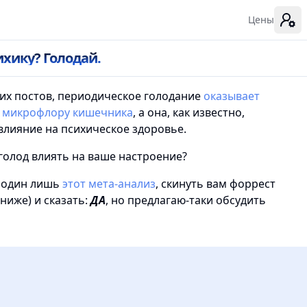
Цены
хику? Голодай.
оих постов, периодическое голодание
оказывает
а микрофлору кишечника
, а она, как известно,
влияние на психическое здоровье.
 голод влиять на ваше настроение?
 один лишь
этот мета-анализ
, скинуть вам форрест
ниже) и сказать:
ДА
, но предлагаю-таки обсудить