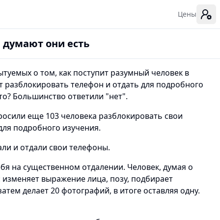
Цены
и думают они есть
туемых о том, как поступит разумный человек в
ят разблокировать телефон и отдать для подробного
это? Большинство ответили "нет".
росили еще 103 человека разблокировать свои
для подробного изучения.
ли и отдали свои телефоны.
бя на существенном отдалении. Человек, думая о
и: изменяет выражение лица, позу, подбирает
атем делает 20 фотографий, в итоге оставляя одну.