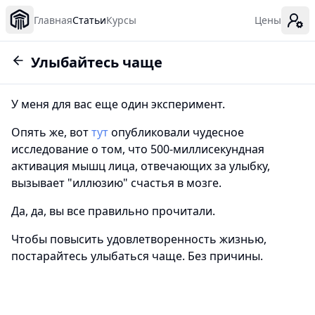
Главная
Статьи
Курсы
Цены
Улыбайтесь чаще
У меня для вас еще один эксперимент.
Опять же, вот
тут
опубликовали чудесное
исследование о том, что 500-миллисекундная
активация мышц лица, отвечающих за улыбку,
вызывает "иллюзию" счастья в мозге.
Да, да, вы все правильно прочитали.
Чтобы повысить удовлетворенность жизнью,
постарайтесь улыбаться чаще. Без причины.