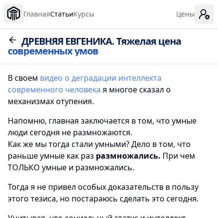
Главная
Статьи
Курсы
Цены
ДРЕВНЯЯ ЕВГЕНИКА. Тяжелая цена
современных умов
В своем
видео о деградации интеллекта
современного человека
я многое сказал о
механизмах отупения.
Напомню, главная заключается в том, что умные
люди сегодня не размножаются.
Как же мы тогда стали умными? Дело в том, что
раньше умные как раз
размножались.
При чем
ТОЛЬКО умные и размножались.
Тогда я не привел особых доказательств в пользу
этого тезиса, но постараюсь сделать это сегодня.