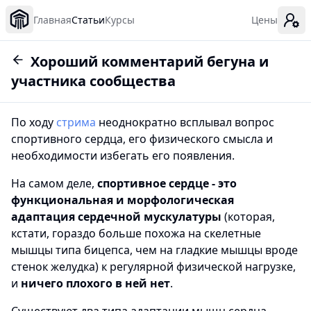
Главная
Статьи
Курсы
Цены
Хороший комментарий бегуна и
участника сообщества
По ходу
стрима
неоднократно всплывал вопрос
спортивного сердца, его физического смысла и
необходимости избегать его появления.
На самом деле,
спортивное сердце - это
функциональная и морфологическая
адаптация сердечной мускулатуры
(которая,
кстати, гораздо больше похожа на скелетные
мышцы типа бицепса, чем на гладкие мышцы вроде
стенок желудка) к регулярной физической нагрузке,
и
ничего плохого в ней нет
.