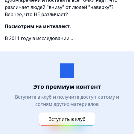
духом времени и поставить все точки над i. Что
различает людей "внизу" от людей "наверху"?
Вернее, что НЕ различает?
Посмотрим на интеллект.
В 2011 году в исследовании...
Это премиум контент
Вступите в клуб и получите доступ к этому и
сотням других материалов
Вступить в клуб