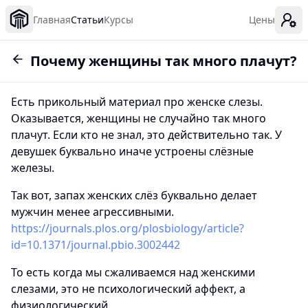
Главная
Статьи
Курсы
Цены
Почему женщины так много плачут?
Есть прикольный материал про женске слезы.
Оказывается, женщины не случайно так много
плачут. Если кто не знал, это действительно так. У
девушек буквально иначе устроены слёзные
железы.
Так вот, запах женских слёз буквально делает
мужчин менее агрессивными.
https://journals.plos.org/plosbiology/article?
id=10.1371/journal.pbio.3002442
То есть когда мы сжаливаемся над женскими
слезами, это не психологический аффект, а
физиологический.