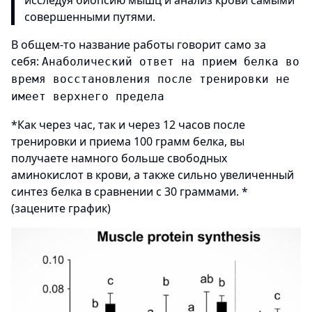
исследуя биопсию мышц и анализ крови самыми
совершенными путями.
В общем-то название работы говорит само за
себя:
Анаболический ответ на прием белка во
время восстановления после тренировки не
имеет верхнего предела
*Как через час, так и через 12 часов после
тренировки и приема 100 грамм белка, вы
получаете намного больше свободных
аминокислот в крови, а также сильно увеличенный
синтез белка в сравнении с 30 граммами. *
(зацените график)