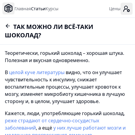
Главная
Статьи
Курсы
Цены
ТАК МОЖНО ЛИ ВСЁ-ТАКИ
ШОКОЛАД?
Теоретически, горький шоколад – хорошая штука.
Полезная и вкусная одновременно.
В
целой куче литературы
видно, что он улучшает
чувствительность к инсулину, снижает
воспалительные процессы, улучшает кровоток к
мозгу, изменяет микробиоту кишечника в лучшую
сторону и, в целом, улучшает здоровье.
Кажется, люди, употребляющие горький шоколад,
реже страдают от сердечно-сосудистых
заболеваний
, а ещё
у них лучше работают мозги и