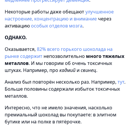
медленнее прогрессирует деменция
.
Некоторые работы даже обещают
улучшенное
настроение, концентрацию и внимание
через
активацию
особых отделов мозга
.
ОДНАКО.
Оказывается,
82% всего горького шоколада на
рынке содержит
непозволительно
много тяжелых
металлов
. И мы говорим об очень токсичных
штуках. Например, про
кадмий
и
свинец
.
Анализ был повторён несколько раз. Например,
тут
.
Больше половины содержали избыток токсичных
металлов.
Интересно, что не имело значения, насколько
премиальный шоколад вы покупаете: в элитном
бутике или на полке в пятёрочке.