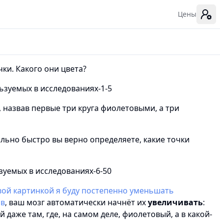
Цены
чки. Какого они цвета?
, назвав первые три круга фиолетовыми, а три
ольно быстро вы верно определяете, какие точки
вой картинкой я буду постепенно уменьшать
ов
, ваш мозг автоматически начнёт их
увеличивать
:
 даже там, где, на самом деле, фиолетовый, а в какой-