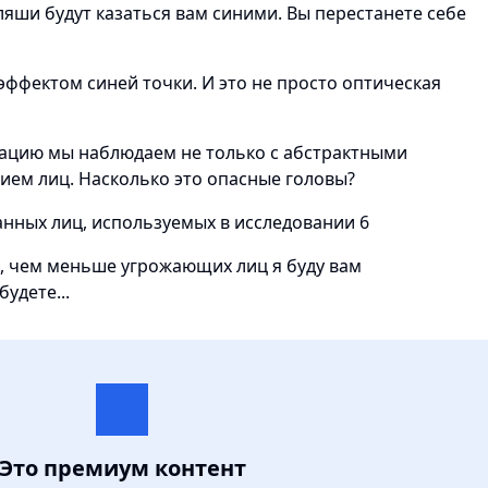
ляши будут казаться вам синими. Вы перестанете себе
ффектом синей точки. И это не просто оптическая
туацию мы наблюдаем не только с абстрактными
ием лиц. Насколько это опасные головы?
я, чем меньше угрожающих лиц я буду вам
удете...
Это премиум контент