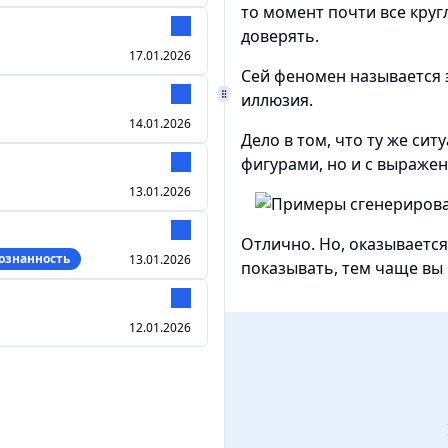
то момент почти все круг
доверять.
17.01.2026
Сей феномен называется э
иллюзия.
14.01.2026
Дело в том, что ту же си
фигурами, но и с выражен
13.01.2026
Отлично. Но, оказываетс
ознанность
13.01.2026
показывать, тем чаще вы б
12.01.2026