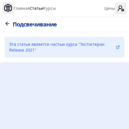
Главная
Статьи
Курсы
Цены
Подсвечивание
Эта статья является частью курса
"
Тестостерон
Release 2021
"