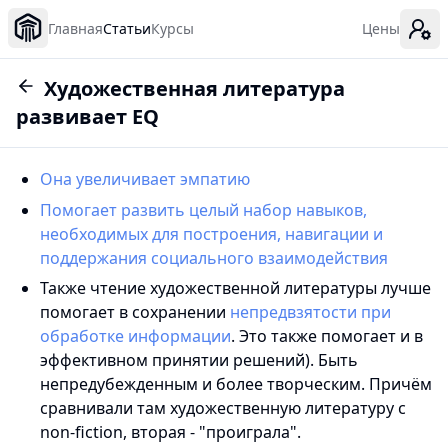
Главная
Статьи
Курсы
Цены
Художественная литература
развивает EQ
Она увеличивает эмпатию
Помогает развить целый набор навыков,
необходимых для построения, навигации и
поддержания социального взаимодействия
Также чтение художественной литературы лучше
помогает в сохранении
непредвзятости при
обработке информации
. Это также помогает и в
эффективном принятии решений). Быть
непредубежденным и более творческим. Причём
сравнивали там художественную литературу с
non-fiction, вторая - "проиграла".