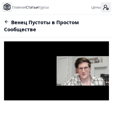
Главная
Статьи
Курсы
Цены
Венец Пустоты в Простом
Сообществе