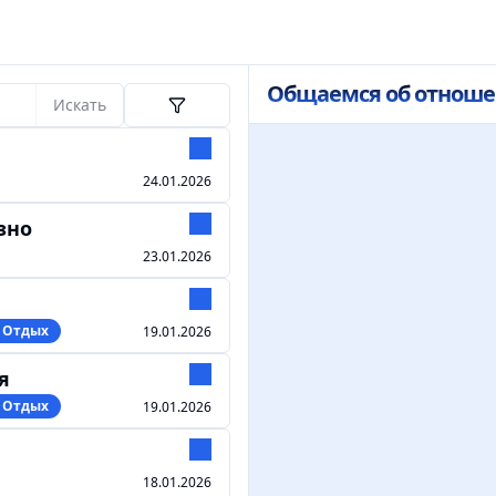
Общаемся об отноше
Искать
24.01.2026
зно
23.01.2026
️ Отдых
19.01.2026
я
️ Отдых
19.01.2026
18.01.2026