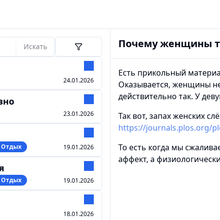
Почему женщины та
Искать
Есть прикольный материа
24.01.2026
Оказывается, женщины не 
действительно так. У дев
зно
23.01.2026
Так вот, запах женских с
https://journals.plos.org/p
То есть когда мы сжалива
️ Отдых
19.01.2026
аффект, а физиологически
я
️ Отдых
19.01.2026
18.01.2026